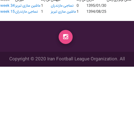
1395/01/30
0
نساجی مازندران
1
ماشین سازی تبریز
week 34
1394/08/25
1
ماشین سازی تبریز
1
نساجی مازندران
week 15
Copyright © 2020 Iran Football League Organization. All
rights reserved.
تمامي حقوق مادي و معنوي این وب سایت متعلق به سازمان لیگ فوتبال
ایران می باشد