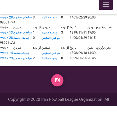
لیگ 140001
محل برگزاری
زمان
تاریخ
گل زده
میهمان
گل زده
میزبان
week
14:30
1400/10/13
2
سپاهان اصفهان
0
پدیده مشهد
week 13
20:00
1401/02/29
0
پدیده مشهد
3
سپاهان اصفهان
week 28
لیگ 99001
محل برگزاری
زمان
تاریخ
گل زده
میهمان
گل زده
میزبان
week
17:00
1399/11/11
3
پدیده مشهد
1
سپاهان اصفهان
week 13
21:15
1400/04/29
1
سپاهان اصفهان
0
پدیده مشهد
week 28
لیگ 98991
محل برگزاری
زمان
تاریخ
گل زده
میهمان
گل زده
میزبان
week
14:30
1398/09/18
1
سپاهان اصفهان
1
پدیده مشهد
week 14
20:45
1399/05/25
0
پدیده مشهد
2
سپاهان اصفهان
week 29
Copyright © 2020 Iran Football League Organization. All
rights reserved.