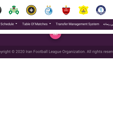
مح
(current)
 Schedule
Table Of Matches
Transfer Management System
ی رسانه
yright © 2020 Iran Football League Organization. All rights reser
ي حقوق مادي و معنوي این وب سایت متعلق به سازمان لیگ فوتبال ایران می ب