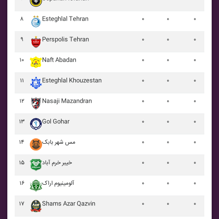
۸
Esteghlal Tehran
۰
۰
۰
۹
Perspolis Tehran
۰
۰
۰
۱۰
Naft Abadan
۰
۰
۰
۱۱
Esteghlal Khouzestan
۰
۰
۰
۱۲
Nasaji Mazandran
۰
۰
۰
۱۳
Gol Gohar
۰
۰
۰
۱۴
مس شهر بابک
۰
۰
۰
۱۵
خيبر خرم آباد
۰
۰
۰
۱۶
آلومينيوم اراک
۰
۰
۰
۱۷
Shams Azar Qazvin
۰
۰
۰