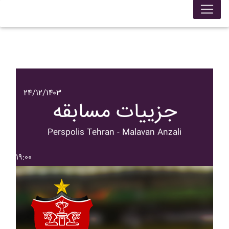
۲۴/۱۲/۱۴۰۳
جزییات مسابقه
Perspolis Tehran - Malavan Anzali
۱۹:۰۰