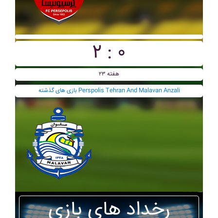
۲ : ۰
هفته ۲۳
بازی های گذشته Perspolis Tehran And Malavan Anzali
رخداد های بازی