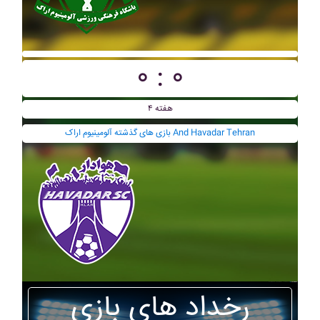
۰ : ۰
هفته ۴
بازی های گذشته آلومينيوم اراک And Havadar Tehran
رخداد های بازی