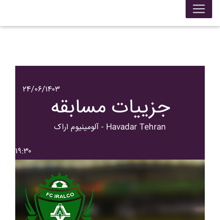
۲۴/۰۶/۱۴۰۳
جزییات مسابقه
آلومينيوم اراک - Havadar Tehran
۱۹:۳۰