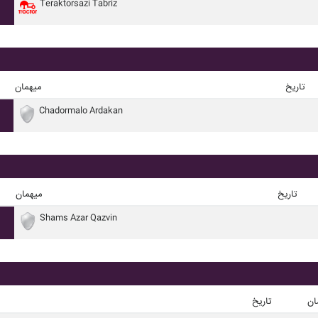
Teraktorsazi Tabriz
تاریخ
میهمان
Chadormalo Ardakan
تاریخ
میهمان
Shams Azar Qazvin
ان
تاریخ