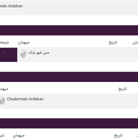
malo Ardakan
ان
تاریخ
میهمان
نتیجه
مس شهر بابک
-
تاریخ
میهما
Chadormalo Ardakan
تاریخ
میهمان
نتی