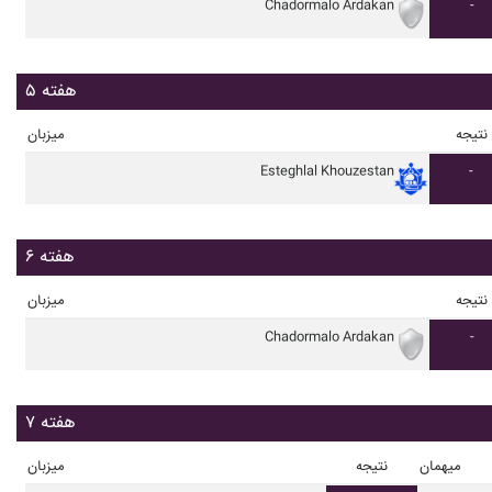
Chadormalo Ardakan
-
هفته ۵
نتیجه
میزبان
Esteghlal Khouzestan
-
هفته ۶
نتیجه
میزبان
Chadormalo Ardakan
-
هفته ۷
میهمان
نتیجه
میزبان