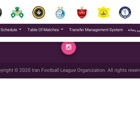
م
(current)
 Schedule
Table Of Matches
Transfer Management System
ی رسانه
yright © 2020 Iran Football League Organization. All rights reser
ي حقوق مادي و معنوي این وب سایت متعلق به سازمان لیگ فوتبال ایران می ب