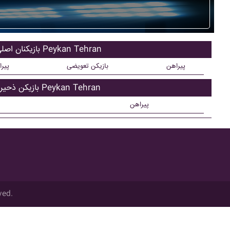
بازیکنان اصلی Peykan Tehran
پیراهن
بازیکن تعویضی
پیر
بازیکن ذحیره Peykan Tehran
پیراهن
ved.