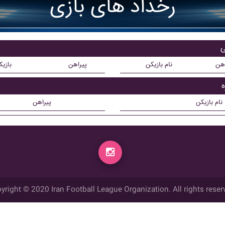
رخداد های بازی
اهن
نام بازیکن
پیراهن
بازی
نام بازیکن
پیراهن
yright © 2020 Iran Football League Organization. All rights reser