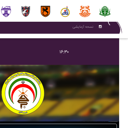
نسحه آزمایشی
۱۶:۳۰