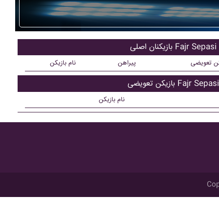
بازیکنان اصلی Fajr Sepasi
کن تعویضی
پیراهن
نام بازیکن
بازیکن تعویضی Fajr Sepasi
نام بازیکن
Cop