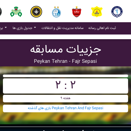
(current)
(current)
ثبت نام اهالی رسانه
سامانه مدیریت نقل و انتقالات
جدول بازی ها
برنامه بازی ها
جزییات مسابقه
Peykan Tehran - Fajr Sepasi
۲ : ۲
هفته ۹
بازی های گذشته Peykan Tehran And Fajr Sepasi