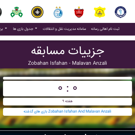
(current)
(current)
ثبت نام اهالی رسانه
سامانه مدیریت نقل و انتقالات
جدول بازی ها
برنامه بازی ها
جزییات مسابقه
Zobahan Isfahan - Malavan Anzali
۰ : ۰
هفته ۹
بازی های گذشته Zobahan Isfahan And Malavan Anzali