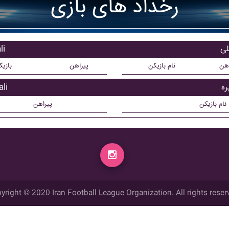
رخداد های بازی
باز
اهن
نام بازیکن
پیراهن
بازی
بازی
نام بازیکن
پیراهن
yright © 2020 Iran Football League Organization. All rights reser