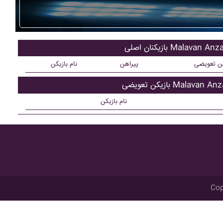
یکنان اصلی Malavan Anzali
کن تعویضی
پیراهن
نام بازیکن
کن تعویضی Malavan Anzali
نام بازیکن
Cop