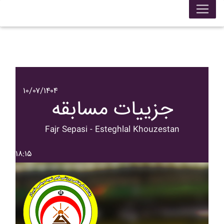
۱۰/۰۷/۱۴۰۴
جزییات مسابقه
Fajr Sepasi - Esteghlal Khouzestan
۱۸:۱۵