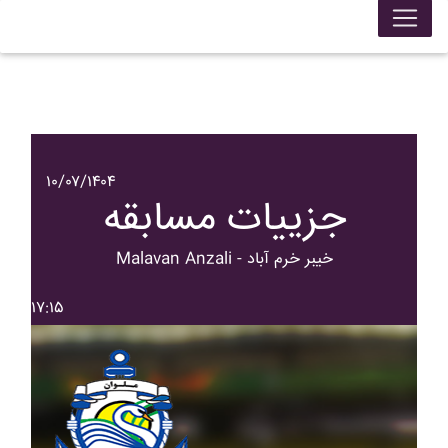
۱۰/۰۷/۱۴۰۴
جزییات مسابقه
Malavan Anzali - خيبر خرم آباد
۱۷:۱۵