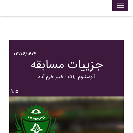
۰۳/۰۶/۱۴۰۴
جزییات مسابقه
آلومينيوم اراک - خيبر خرم آباد
۱۹:۱۵