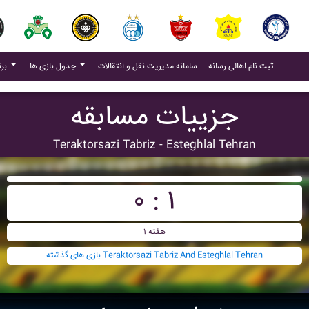
(current)
(current)
ثبت نام اهالی رسانه
سامانه مدیریت نقل و انتقالات
جدول بازی ها
برنامه بازی ها
جزییات مسابقه
Teraktorsazi Tabriz - Esteghlal Tehran
۰ : ۱
هفته ۱
بازی های گذشته Teraktorsazi Tabriz And Esteghlal Tehran