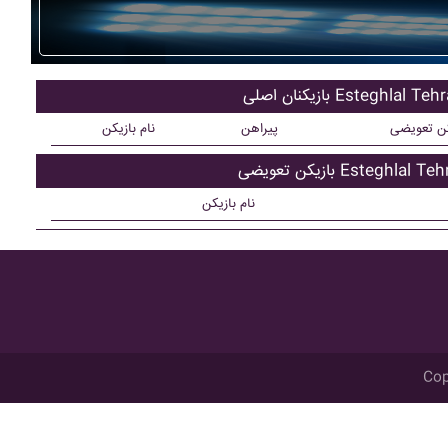
کنان اصلی Esteghlal Tehran
کن تعویضی
پیراهن
نام بازیکن
ن تعویضی Esteghlal Tehran
نام بازیکن
Cop