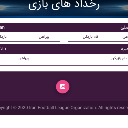
رخداد های بازی
بازی
اهن
نام بازیکن
پیراهن
بازی
بازیک
نام بازیکن
پیراهن
yright © 2020 Iran Football League Organization. All rights reser