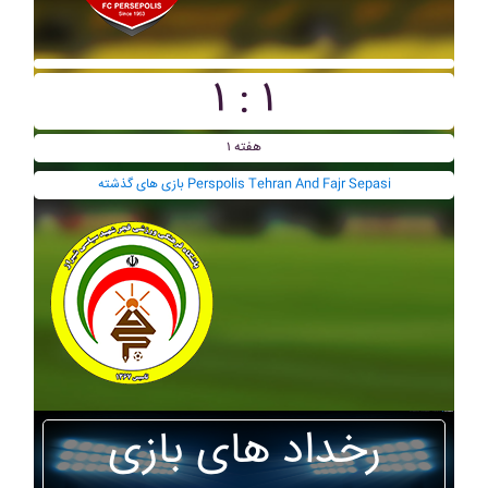
۱ : ۱
هفته ۱
بازی های گذشته Perspolis Tehran And Fajr Sepasi
رخداد های بازی