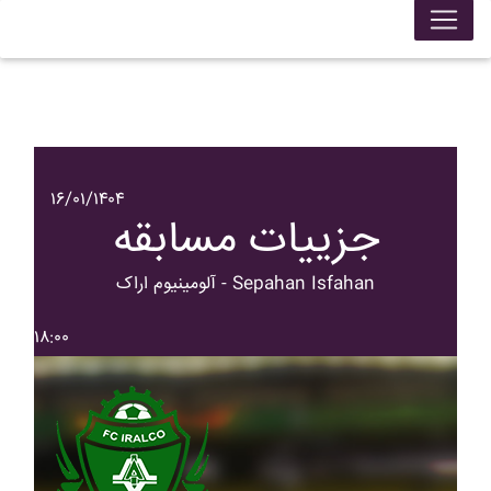
۱۶/۰۱/۱۴۰۴
جزییات مسابقه
آلومينيوم اراک - Sepahan Isfahan
۱۸:۰۰