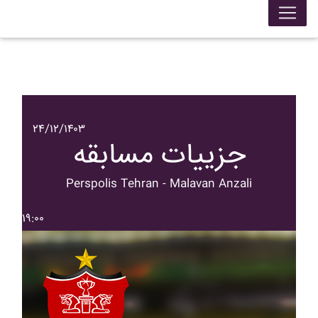
۲۴/۱۲/۱۴۰۳
جزییات مسابقه
Perspolis Tehran - Malavan Anzali
۱۹:۰۰