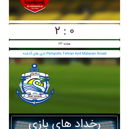
۲ : ۰
هفته ۲۳
بازی های گذشته Perspolis Tehran And Malavan Anzali
رخداد های بازی