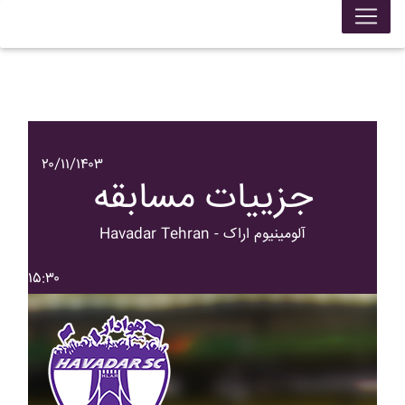
۲۰/۱۱/۱۴۰۳
جزییات مسابقه
Havadar Tehran - آلومينيوم اراک
۱۵:۳۰