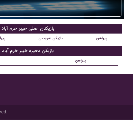
بازیکنان اصلی خيبر خرم آباد
پیراهن
بازیکن تعویضی
پیر
بازیکن ذحیره خيبر خرم آباد
پیراهن
ved.