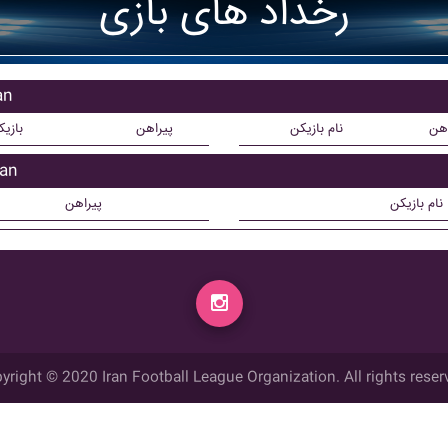
رخداد های بازی
باز
اهن
نام بازیکن
پیراهن
بازی
بازی
نام بازیکن
پیراهن
yright © 2020 Iran Football League Organization. All rights reser