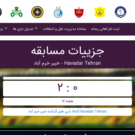
(current)
(current)
ثبت نام اهالی رسانه
سامانه مدیریت نقل و انتقالات
جدول بازی ها
برنامه بازی ها
جزییات مسابقه
خيبر خرم آباد - Havadar Tehran
۲ : ۰
هفته ۱۶
بازی های گذشته خيبر خرم آباد And Havadar Tehran