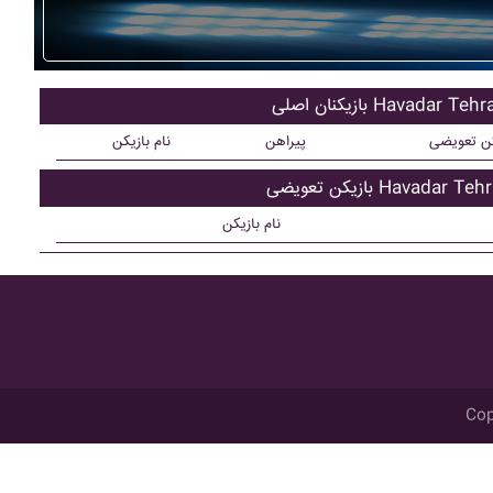
یکنان اصلی Havadar Tehran
کن تعویضی
پیراهن
نام بازیکن
کن تعویضی Havadar Tehran
نام بازیکن
Cop