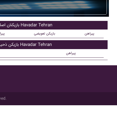
بازیکنان اصلی Havadar Tehran
پیراهن
بازیکن تعویضی
پیر
بازیکن ذحیره Havadar Tehran
پیراهن
ved.