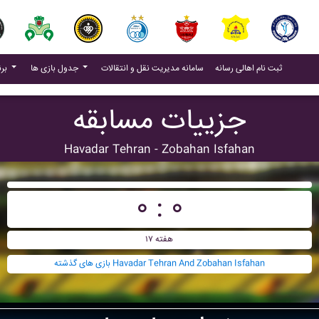
(current)
(current)
ثبت نام اهالی رسانه
سامانه مدیریت نقل و انتقالات
جدول بازی ها
برنامه بازی ها
جزییات مسابقه
Havadar Tehran - Zobahan Isfahan
۰ : ۰
هفته ۱۷
بازی های گذشته Havadar Tehran And Zobahan Isfahan