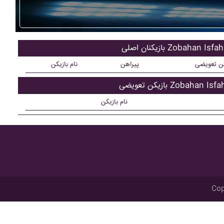
کنان اصلی Zobahan Isfahan
کن تعویضی
پیراهن
نام بازیکن
ن تعویضی Zobahan Isfahan
نام بازیکن
Cop