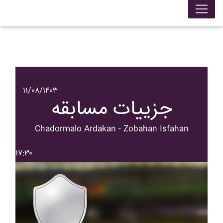
۱۱/۰۸/۱۴۰۳
جزییات مسابقه
Chadormalo Ardakan - Zobahan Isfahan
۱۷:۳۰