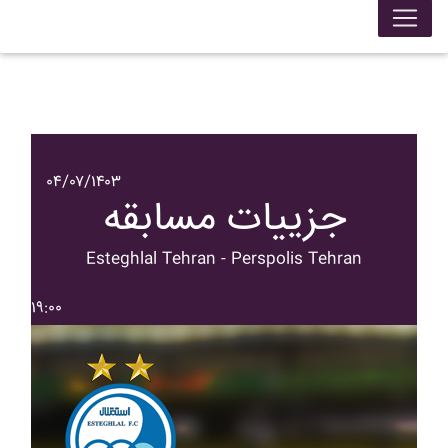
۰۴/۰۷/۱۴۰۳
جزییات مسابقه
Esteghlal Tehran - Perspolis Tehran
۱۹:۰۰