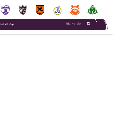
trial version
(current)
ثبت نام اهال