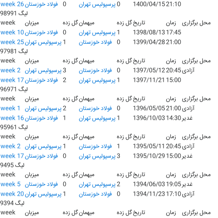
21:10
1400/04/15
0
پرسپولیس تهران
0
فولاد خوزستان
week 26
لیگ 98991
محل برگزاری
زمان
تاریخ
گل زده
میهمان
گل زده
میزبان
week
17:45
1398/08/13
1
پرسپولیس تهران
0
فولاد خوزستان
week 10
21:00
1399/04/28
0
فولاد خوزستان
1
پرسپولیس تهران
week 25
لیگ 97981
محل برگزاری
زمان
تاریخ
گل زده
میهمان
گل زده
میزبان
week
آزادی
20:45
1397/05/12
0
فولاد خوزستان
3
پرسپولیس تهران
week 2
15:00
1397/11/21
1
پرسپولیس تهران
2
فولاد خوزستان
week 17
لیگ 96971
محل برگزاری
زمان
تاریخ
گل زده
میهمان
گل زده
میزبان
week
آزادی
21:00
1396/05/05
0
فولاد خوزستان
2
پرسپولیس تهران
week 1
غدیر
14:30
1396/10/03
1
پرسپولیس تهران
1
فولاد خوزستان
week 16
لیگ 95961
محل برگزاری
زمان
تاریخ
گل زده
میهمان
گل زده
میزبان
week
آزادی
20:45
1395/05/11
1
فولاد خوزستان
1
پرسپولیس تهران
week 2
غدیر
15:00
1395/10/29
3
پرسپولیس تهران
0
فولاد خوزستان
week 17
لیگ 9495
محل برگزاری
زمان
تاریخ
گل زده
میهمان
گل زده
میزبان
week
غدیر
19:05
1394/06/03
2
پرسپولیس تهران
0
فولاد خوزستان
week 5
آزادی
17:10
1394/11/23
0
فولاد خوزستان
1
پرسپولیس تهران
week 20
لیگ 9394
محل برگزاری
زمان
تاریخ
گل زده
میهمان
گل زده
میزبان
week