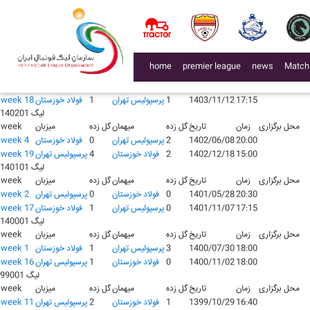
لیگ 140401
محل برگزاری
زمان
تاریخ
گل زده
میهمان
گل زده
میزبان
week
19:00
1404/06/22
1
فولاد خوزستان
1
پرسپولیس تهران
week 3
15:00
1404/11/08
1
پرسپولیس تهران
3
فولاد خوزستان
week 18
لیگ 140301
(current)
home
premier league
news
Match
محل برگزاری
زمان
تاریخ
گل زده
میهمان
گل زده
میزبان
week
19:30
1403/06/09
0
فولاد خوزستان
2
پرسپولیس تهران
week 3
17:15
1403/11/12
1
پرسپولیس تهران
1
فولاد خوزستان
week 18
لیگ 140201
محل برگزاری
زمان
تاریخ
گل زده
میهمان
گل زده
میزبان
week
20:00
1402/06/08
2
پرسپولیس تهران
0
فولاد خوزستان
week 4
15:00
1402/12/18
2
فولاد خوزستان
4
پرسپولیس تهران
week 19
لیگ 140101
محل برگزاری
زمان
تاریخ
گل زده
میهمان
گل زده
میزبان
week
20:30
1401/05/28
0
فولاد خوزستان
0
پرسپولیس تهران
week 2
17:15
1401/11/07
0
پرسپولیس تهران
1
فولاد خوزستان
week 17
لیگ 140001
محل برگزاری
زمان
تاریخ
گل زده
میهمان
گل زده
میزبان
week
18:00
1400/07/30
3
پرسپولیس تهران
1
فولاد خوزستان
week 1
18:00
1400/11/02
0
فولاد خوزستان
1
پرسپولیس تهران
week 16
لیگ 99001
محل برگزاری
زمان
تاریخ
گل زده
میهمان
گل زده
میزبان
week
16:40
1399/10/29
1
فولاد خوزستان
2
پرسپولیس تهران
week 11