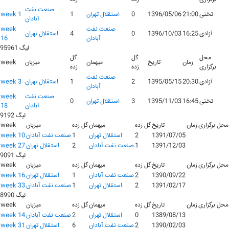
صنعت نفت
تختی
21:00
1396/05/06
0
استقلال تهران
1
week 1
آبادان
صنعت نفت
week
آزادی
16:25
1396/10/03
0
4
استقلال تهران
آبادان
16
لیگ 95961
محل
گل
گل
زمان
تاریخ
میهمان
میزبان
week
برگزاری
زده
زده
صنعت نفت
آزادی
20:30
1395/05/15
2
1
استقلال تهران
week 3
آبادان
صنعت نفت
week
تختی
16:45
1395/11/03
3
استقلال تهران
0
آبادان
18
لیگ 9192
محل برگزاری
زمان
تاریخ
گل زده
میهمان
گل زده
میزبان
week
1391/07/05
2
استقلال تهران
1
صنعت نفت آبادان
week 10
1391/12/03
1
صنعت نفت آبادان
2
استقلال تهران
week 27
لیگ 9091
محل برگزاری
زمان
تاریخ
گل زده
میهمان
گل زده
میزبان
week
1390/09/22
2
صنعت نفت آبادان
1
استقلال تهران
week 16
1391/02/17
2
استقلال تهران
1
صنعت نفت آبادان
week 33
لیگ 8990
محل برگزاری
زمان
تاریخ
گل زده
میهمان
گل زده
میزبان
week
1389/08/13
0
استقلال تهران
2
صنعت نفت آبادان
week 14
1390/02/03
2
صنعت نفت آبادان
6
استقلال تهران
week 31