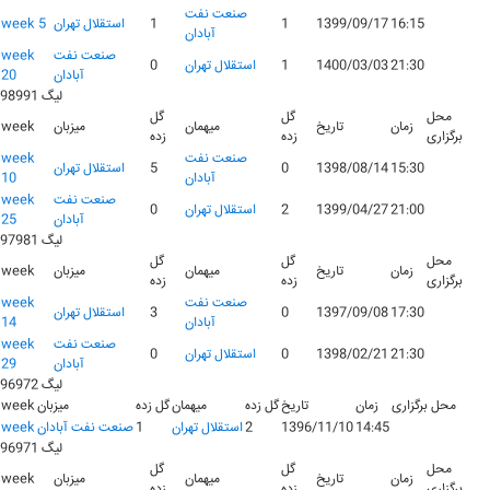
صنعت نفت
16:15
1399/09/17
1
1
استقلال تهران
week 5
آبادان
صنعت نفت
week
21:30
1400/03/03
1
استقلال تهران
0
آبادان
20
لیگ 98991
محل
گل
گل
زمان
تاریخ
میهمان
میزبان
week
برگزاری
زده
زده
صنعت نفت
week
15:30
1398/08/14
0
5
استقلال تهران
آبادان
10
صنعت نفت
week
21:00
1399/04/27
2
استقلال تهران
0
آبادان
25
لیگ 97981
محل
گل
گل
زمان
تاریخ
میهمان
میزبان
week
برگزاری
زده
زده
صنعت نفت
week
17:30
1397/09/08
0
3
استقلال تهران
آبادان
14
صنعت نفت
week
21:30
1398/02/21
0
استقلال تهران
0
آبادان
29
لیگ 96972
محل برگزاری
زمان
تاریخ
گل زده
میهمان
گل زده
میزبان
week
14:45
1396/11/10
2
استقلال تهران
1
صنعت نفت آبادان
week
لیگ 96971
محل
گل
گل
زمان
تاریخ
میهمان
میزبان
week
برگزاری
زده
زده