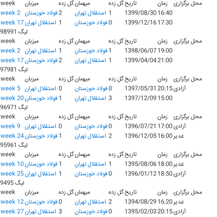
محل برگزاری
زمان
تاریخ
گل زده
میهمان
گل زده
میزبان
week
16:40
1399/08/30
1
استقلال تهران
2
فولاد خوزستان
week 2
17:30
1399/12/16
0
فولاد خوزستان
1
استقلال تهران
week 17
لیگ 98991
محل برگزاری
زمان
تاریخ
گل زده
میهمان
گل زده
میزبان
week
19:00
1398/06/07
1
فولاد خوزستان
1
استقلال تهران
week 2
21:00
1399/04/04
1
استقلال تهران
2
فولاد خوزستان
week 17
لیگ 97981
محل برگزاری
زمان
تاریخ
گل زده
میهمان
گل زده
میزبان
week
آزادی
20:15
1397/05/31
0
فولاد خوزستان
0
استقلال تهران
week 5
15:00
1397/12/09
3
استقلال تهران
1
فولاد خوزستان
week 20
لیگ 96971
محل برگزاری
زمان
تاریخ
گل زده
میهمان
گل زده
میزبان
week
آزادی
17:00
1396/07/21
0
فولاد خوزستان
0
استقلال تهران
week 9
غدیر
16:00
1396/12/05
2
استقلال تهران
1
فولاد خوزستان
week 24
لیگ 95961
محل برگزاری
زمان
تاریخ
گل زده
میهمان
گل زده
میزبان
week
غدیر
18:00
1395/08/06
1
استقلال تهران
1
فولاد خوزستان
week 10
آزادی
18:50
1396/01/12
0
فولاد خوزستان
1
استقلال تهران
week 25
لیگ 9495
محل برگزاری
زمان
تاریخ
گل زده
میهمان
گل زده
میزبان
week
غدیر
16:20
1394/08/29
2
استقلال تهران
0
فولاد خوزستان
week 12
آزادی
20:15
1395/02/03
0
فولاد خوزستان
3
استقلال تهران
week 27