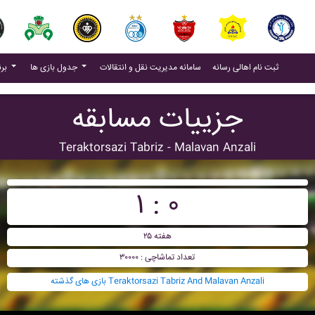
(current)
(current)
ثبت نام اهالی رسانه
سامانه مدیریت نقل و انتقالات
جدول بازی ها
برنامه بازی ها
جزییات مسابقه
Teraktorsazi Tabriz - Malavan Anzali
۱ : ۰
هفته ۲۵
تعداد تماشاچی : ۳۰۰۰۰
بازی های گذشته Teraktorsazi Tabriz And Malavan Anzali