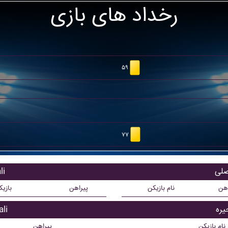
رخداد های بازی
۵۹
۷۷
باز
اهن
نام بازیکن
پیراهن
بازی
بازی
نام بازیکن
پیراهن