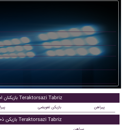
بازیکنان اصلی Teraktorsazi Tabriz
پیراهن
بازیکن تعویضی
پیر
بازیکن ذحیره Teraktorsazi Tabriz
پیراهن