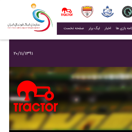
(current)
اخبار
لیگ برتر
صفحه نخست
۲۰/۱۱/۱۳۹۱