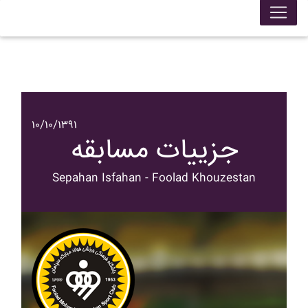
۱۰/۱۰/۱۳۹۱
جزییات مسابقه
Sepahan Isfahan - Foolad Khouzestan