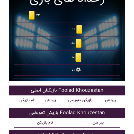
۳۳
۴۲
۵۱
۶۰
۷۱
بازیکنان اصلی Foolad Khouzestan
پیراهن
بازیکن تعویضی
پیراهن
نام بازیکن
بازیکن تعویضی Foolad Khouzestan
پیراهن
نام بازیکن