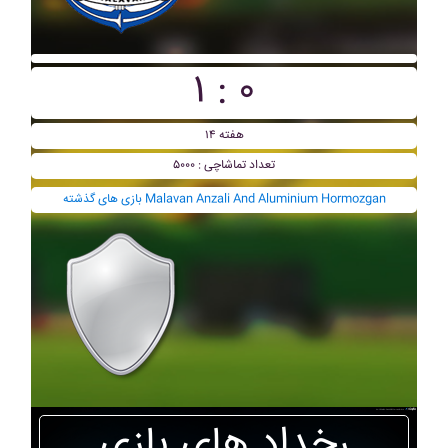
۱ : ۰
هفته ۱۴
تعداد تماشاچی : ۵۰۰۰
بازی های گذشته Malavan Anzali And Aluminium Hormozgan
رخداد های بازی