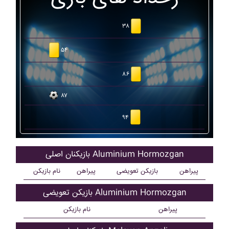
۳۸
۵۴
۸۶
۸۷
۹۴
بازیکنان اصلی Aluminium Hormozgan
پیراهن
بازیکن تعویضی
پیراهن
نام بازیکن
بازیکن تعویضی Aluminium Hormozgan
پیراهن
نام بازیکن