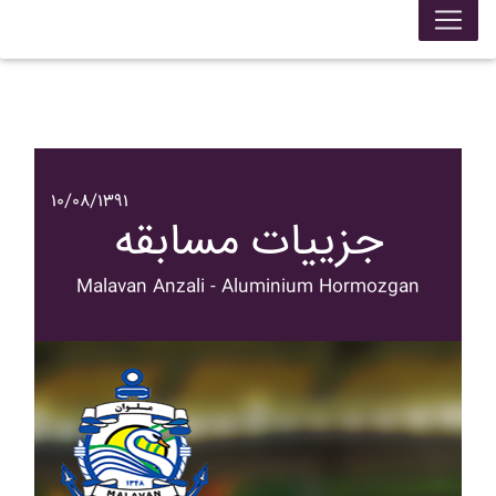
۱۰/۰۸/۱۳۹۱
جزییات مسابقه
Malavan Anzali - Aluminium Hormozgan