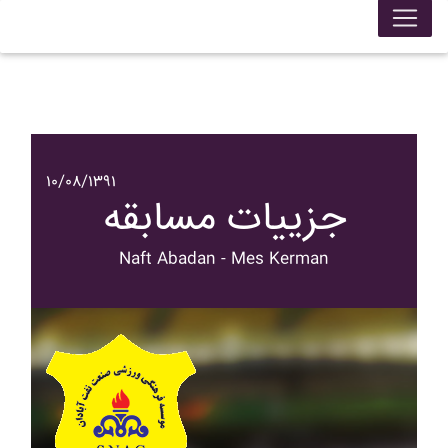
۱۰/۰۸/۱۳۹۱
جزییات مسابقه
Naft Abadan - Mes Kerman