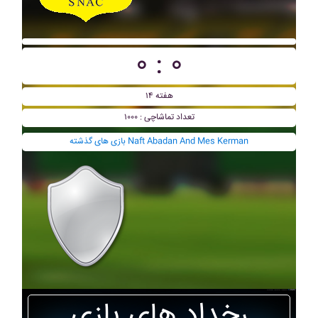
۰ : ۰
هفته ۱۴
تعداد تماشاچی : ۱۰۰۰
بازی های گذشته Naft Abadan And Mes Kerman
رخداد های بازی