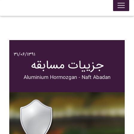
۳۱/۰۶/۱۳۹۱
جزییات مسابقه
Aluminium Hormozgan - Naft Abadan