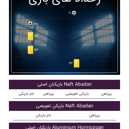
۹
۲۸
۳۹
۵۶
۹۳
بازیکنان اصلی Naft Abadan
پیراهن
بازیکن تعویضی
پیراهن
نام بازیکن
بازیکن تعویضی Naft Abadan
پیراهن
نام بازیکن
بازیکنان اصلی Aluminium Hormozgan