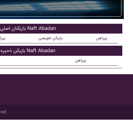
بازیکنان اصلی Naft Abadan
پیراهن
بازیکن تعویضی
پیر
بازیکن ذحیره Naft Abadan
پیراهن
ved.