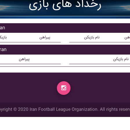
رخداد های بازی
بازی
اهن
نام بازیکن
پیراهن
بازی
بازیک
نام بازیکن
پیراهن
yright © 2020 Iran Football League Organization. All rights reser