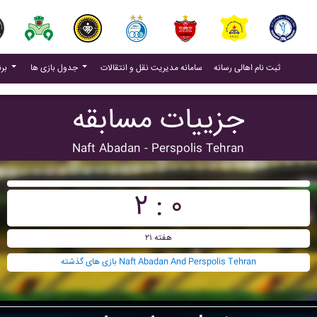
(current)
(current)
ثبت نام اهالی رسانه
سامانه مدیریت نقل و انتقالات
جدول بازی ها
برنامه بازی ها
جزییات مسابقه
Naft Abadan - Perspolis Tehran
۲ : ۰
هفته ۲۱
بازی های گذشته Naft Abadan And Perspolis Tehran