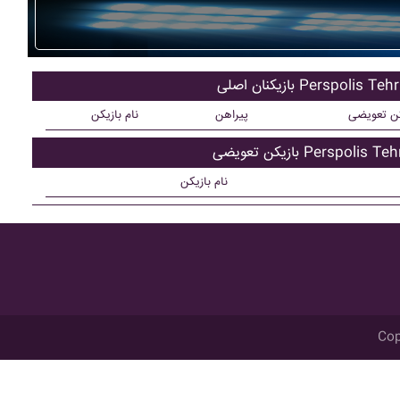
کنان اصلی Perspolis Tehran
کن تعویضی
پیراهن
نام بازیکن
ن تعویضی Perspolis Tehran
نام بازیکن
Cop