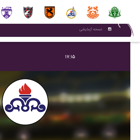
نسحه آزمایشی
۱۷:۱۵