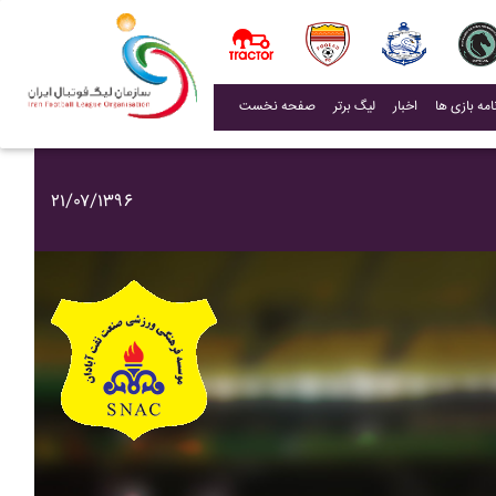
(current)
اخبار
لیگ برتر
صفحه نخست
۲۱/۰۷/۱۳۹۶