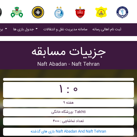
(current)
(current)
ثبت نام اهالی رسانه
سامانه مدیریت نقل و انتقالات
جدول بازی ها
برنامه بازی ها
جزییات مسابقه
Naft Abadan - Naft Tehran
۱ : ۰
هفته ۹
ورزشگاه خانگی: Takhti
تعداد تماشاچی : ۴۰۰۰
بازی های گذشته Naft Abadan And Naft Tehran