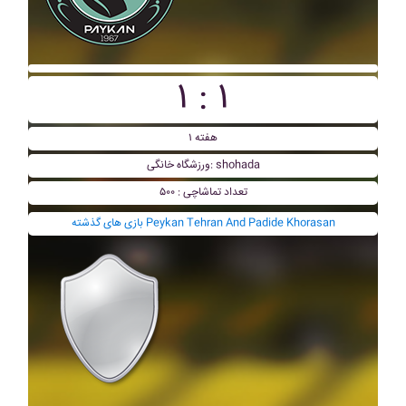
۱ : ۱
هفته ۱
ورزشگاه خانگی: shohada
تعداد تماشاچی : ۵۰۰
بازی های گذشته Peykan Tehran And Padide Khorasan