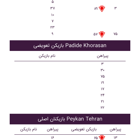
۵
۳۷
۳
۸۹
۱۰
۷
۲۳
۹
۷۵
۵۷
بازیکن تعویضی Padide Khorasan
پیراهن
نام بازیکن
۳
۳۰
۷۵
۱۹
۱۷
۲۴
۲۱
۲۲
بازیکنان اصلی Peykan Tehran
پیراهن
بازیکن تعویضی
پیراهن
نام بازیکن
۱۶
۱۳
۶۵