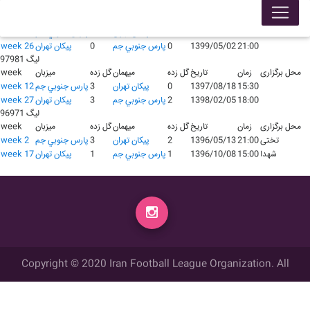
لیگ 98991
محل برگزاری
زمان
تاریخ
گل زده
میهمان
گل زده
میزبان
week
14:30
1398/10/03
1
پيکان تهران
3
پارس جنوبي جم
week 11
21:00
1399/05/02
0
پارس جنوبي جم
0
پيکان تهران
week 26
لیگ 97981
محل برگزاری
زمان
تاریخ
گل زده
میهمان
گل زده
میزبان
week
15:30
1397/08/18
0
پيکان تهران
3
پارس جنوبي جم
week 12
18:00
1398/02/05
2
پارس جنوبي جم
3
پيکان تهران
week 27
لیگ 96971
محل برگزاری
زمان
تاریخ
گل زده
میهمان
گل زده
میزبان
week
تختی
21:00
1396/05/13
2
پيکان تهران
3
پارس جنوبي جم
week 2
شهدا
15:00
1396/10/08
1
پارس جنوبي جم
1
پيکان تهران
week 17
Copyright © 2020 Iran Football League Organization. All
rights reserved.