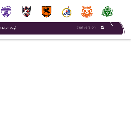
trial version
(current)
ثبت نام اهال