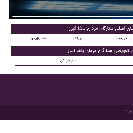
نان اصلی ستارگان مردان پاشا البرز
کن تعویضی
پیراهن
نام بازیکن
ن تعویضی ستارگان مردان پاشا البرز
نام بازیکن
Cop