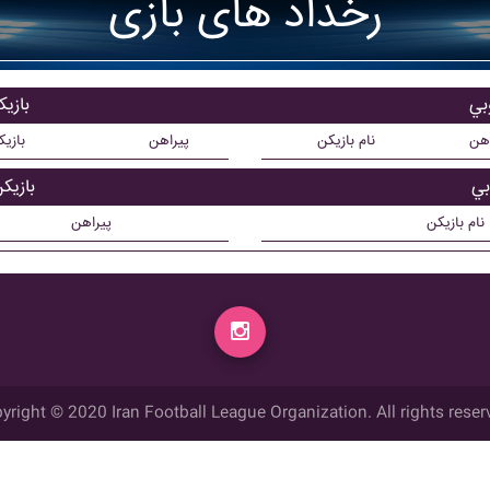
رخداد های بازی
بي
بازیک
اهن
نام بازیکن
پیراهن
بازی
بي
بازیک
نام بازیکن
پیراهن
yright © 2020 Iran Football League Organization. All rights reser