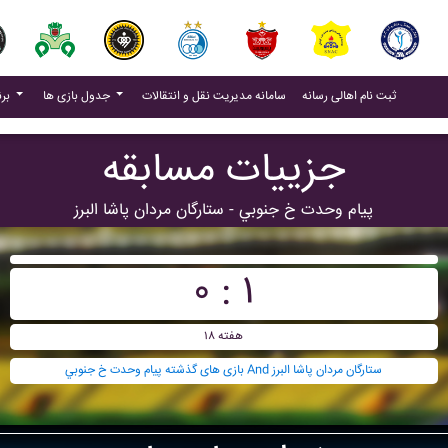
(current)
(current)
ثبت نام اهالی رسانه
سامانه مدیریت نقل و انتقالات
جدول بازی ها
برنامه بازی ها
جزییات مسابقه
پيام وحدت خ جنوبي - ستارگان مردان پاشا البرز
۰ : ۱
هفته ۱۸
بازی های گذشته پيام وحدت خ جنوبي And ستارگان مردان پاشا البرز