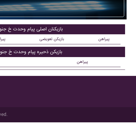
بازیکنان اصلی پيام وحدت خ جنو
پیراهن
بازیکن تعویضی
پیر
بازیکن ذحیره پيام وحدت خ جنو
پیراهن
ved.