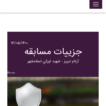
۱۴/۰۵/۱۴۰۰
جزییات مسابقه
آرتام تبريز - شهيد اورکي اسلامشهر
۲۰:۰۰