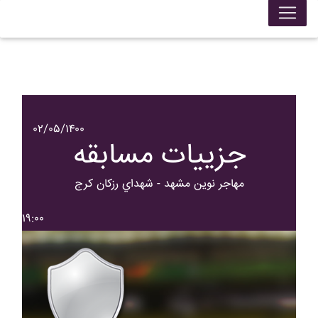
۰۲/۰۵/۱۴۰۰
جزییات مسابقه
مهاجر نوين مشهد - شهداي رزکان کرج
۱۹:۰۰