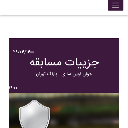
۲۸/۰۴/۱۴۰۰
جزییات مسابقه
جوان نوين ساري - پاراگ تهران
۱۹:۰۰