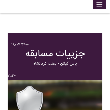
۱۸/۰۴/۱۴۰۰
جزییات مسابقه
پاس گيلان - بعثت کرمانشاه
۱۹:۳۰