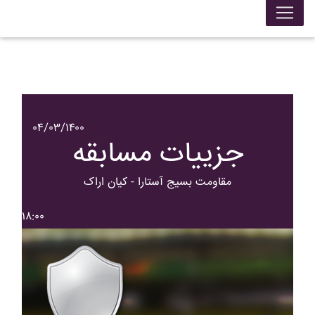
۰۴/۰۳/۱۴۰۰
جزییات مسابقه
مقاومت بسيج آستارا - کيان اراک
۱۸:۰۰