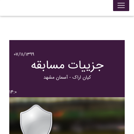
۰۷/۱۱/۱۳۹۹
جزییات مسابقه
کيان اراک - آسمان مشهد
۱۴:۰