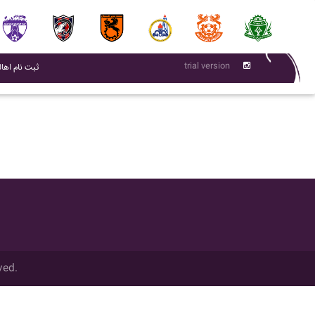
trial version
(current)
ثبت نام اهال
ved.