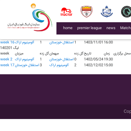
لیگ 140401
محل برگزاری
زمان
تاریخ
گل زده
میهمان
گل زده
میزبان
week
18:30
1404/06/28
0
استقلال خوزستان
2
آلومينيوم اراک
week 4
15:00
1404/11/12
1
آلومينيوم اراک
1
استقلال خوزستان
week 19
لیگ 140301
(current)
home
premier league
news
Match
محل برگزاری
زمان
تاریخ
گل زده
میهمان
گل زده
میزبان
week
20:30
1403/05/25
0
آلومينيوم اراک
0
استقلال خوزستان
week 1
16:00
1403/11/01
1
استقلال خوزستان
1
آلومينيوم اراک
week 16
لیگ 140201
محل برگزاری
زمان
تاریخ
گل زده
میهمان
گل زده
میزبان
week
19:30
1402/05/24
0
استقلال خوزستان
1
آلومينيوم اراک
week 2
15:00
1402/12/02
2
آلومينيوم اراک
3
استقلال خوزستان
week 17
Cop