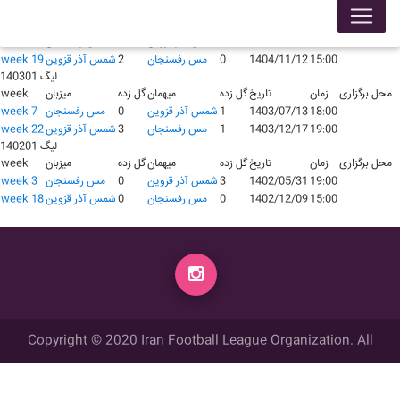
لیگ 140401
محل برگزاری
زمان
تاریخ
گل زده
میهمان
گل زده
میزبان
week
18:15
1404/06/28
0
شمس آذر قزوین
0
مس رفسنجان
week 4
15:00
1404/11/12
0
مس رفسنجان
2
شمس آذر قزوین
week 19
لیگ 140301
محل برگزاری
زمان
تاریخ
گل زده
میهمان
گل زده
میزبان
week
18:00
1403/07/13
1
شمس آذر قزوین
0
مس رفسنجان
week 7
19:00
1403/12/17
1
مس رفسنجان
3
شمس آذر قزوین
week 22
لیگ 140201
محل برگزاری
زمان
تاریخ
گل زده
میهمان
گل زده
میزبان
week
19:00
1402/05/31
3
شمس آذر قزوین
0
مس رفسنجان
week 3
15:00
1402/12/09
0
مس رفسنجان
0
شمس آذر قزوین
week 18
Copyright © 2020 Iran Football League Organization. All
rights reserved.