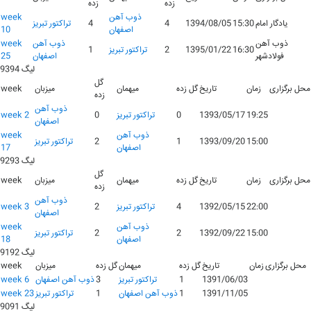
زده
زده
ذوب آهن
week
یادگار امام
15:30
1394/08/05
4
4
تراکتور تبریز
اصفهان
10
ذوب آهن
ذوب آهن
week
16:30
1395/01/22
2
تراکتور تبریز
1
فولادشهر
اصفهان
25
لیگ 9394
گل
محل برگزاری
زمان
تاریخ
گل زده
میهمان
میزبان
week
زده
ذوب آهن
19:25
1393/05/17
0
تراکتور تبریز
0
week 2
اصفهان
ذوب آهن
week
15:00
1393/09/20
1
2
تراکتور تبریز
اصفهان
17
لیگ 9293
گل
محل برگزاری
زمان
تاریخ
گل زده
میهمان
میزبان
week
زده
ذوب آهن
22:00
1392/05/15
4
تراکتور تبریز
2
week 3
اصفهان
ذوب آهن
week
15:00
1392/09/22
2
2
تراکتور تبریز
اصفهان
18
لیگ 9192
محل برگزاری
زمان
تاریخ
گل زده
میهمان
گل زده
میزبان
week
1391/06/03
1
تراکتور تبریز
3
ذوب آهن اصفهان
week 6
1391/11/05
1
ذوب آهن اصفهان
1
تراکتور تبریز
week 23
لیگ 9091