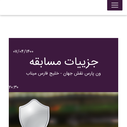
۰۷/۰۴/۱۴۰۰
جزییات مسابقه
ون پارس نقش جهان - خليج فارس ميناب
۲۰:۳۰