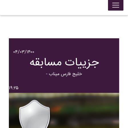
۰۴/۰۳/۱۴۰۰
جزییات مسابقه
- خليج فارس ميناب
۱۹:۲۵