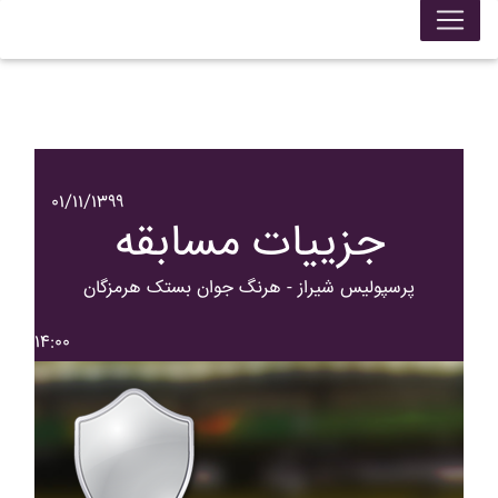
۰۱/۱۱/۱۳۹۹
جزییات مسابقه
پرسپوليس شيراز - هرنگ جوان بستک هرمزگان
۱۴:۰۰