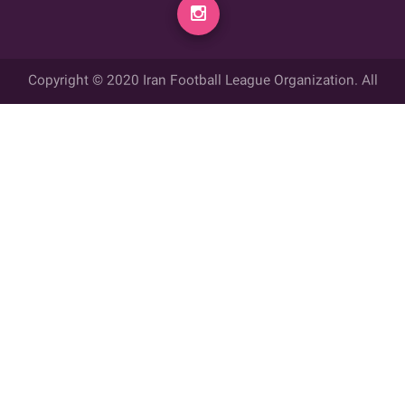
Copyright © 2020 Iran Football League Organization. All
rights reserved.
تمامي حقوق مادي و معنوي این وب سایت متعلق به سازمان لیگ فوتبال
ایران می باشد