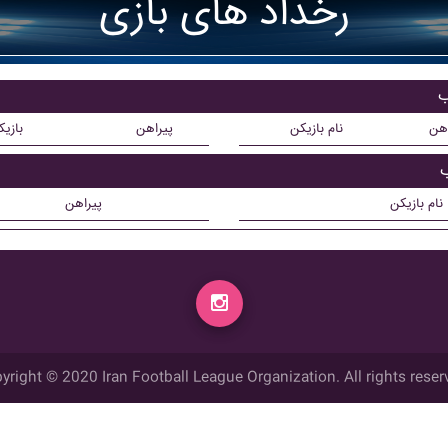
رخداد های بازی
ب
اهن
نام بازیکن
پیراهن
بازی
ب
نام بازیکن
پیراهن
yright © 2020 Iran Football League Organization. All rights reser