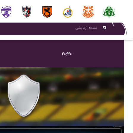
نسحه آزمایشی
۲۰:۳۰