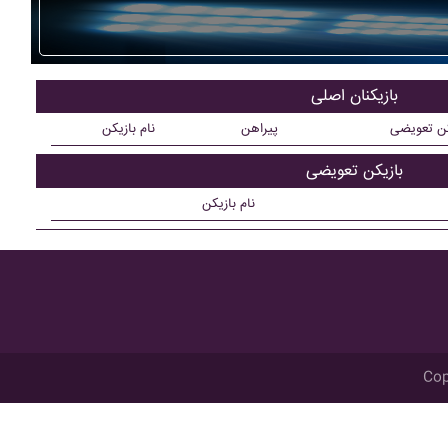
بازیکنان اصلی
کن تعویضی
پیراهن
نام بازیکن
بازیکن تعویضی
نام بازیکن
Cop