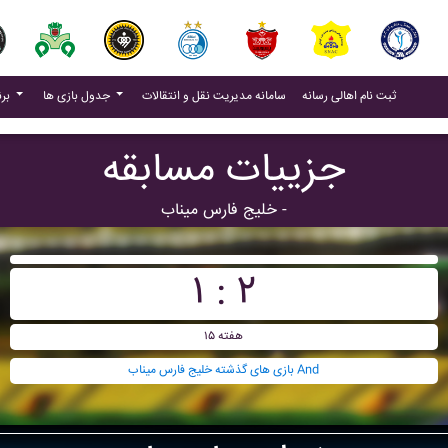
(current)
(current)
ثبت نام اهالی رسانه
سامانه مدیریت نقل و انتقالات
جدول بازی ها
برنامه بازی ها
جزییات مسابقه
خليج فارس ميناب -
۱ : ۲
هفته ۱۵
بازی های گذشته خليج فارس ميناب And