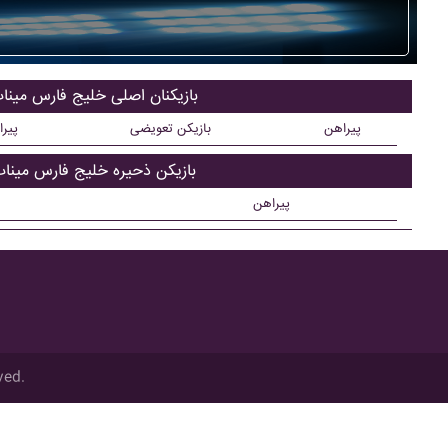
بازیکنان اصلی خليج فارس مينا
پیراهن
بازیکن تعویضی
پیر
بازیکن ذحیره خليج فارس مينا
پیراهن
ved.